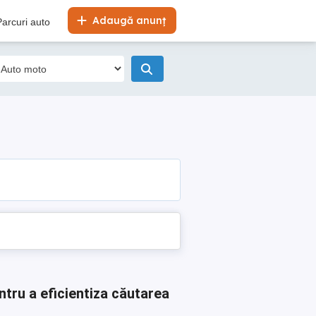
Adaugă anunț
Parcuri auto
ntru a eficientiza căutarea