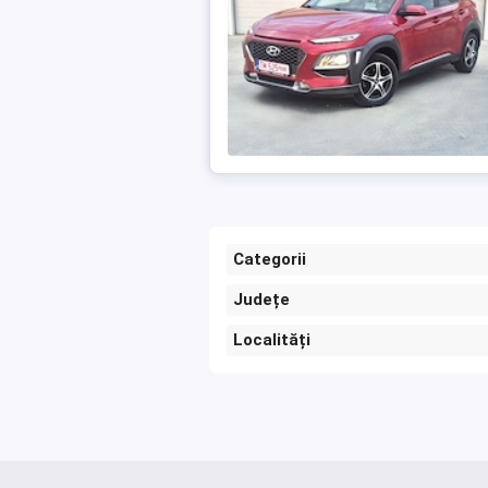
Categorii
Județe
Localități