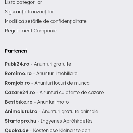
Lista categoriilor
Siguranța tranzacțiilor
Modifică setările de confidențialitate
Regulament Campanie
Parteneri
Publi24.ro
- Anunturi gratuite
Romimo.ro
- Anunturi imobiliare
Romjob.ro
- Anunturi locuri de munca
Cazare24.ro
- Anunturi cu oferte de cazare
Bestbike.ro
- Anunturi moto
Animalutul.ro
- Anunturi gratuite animale
Startapro.hu
- Ingyenes Apróhirdetés
Quoka.de
- Kostenlose Kleinanzeigen