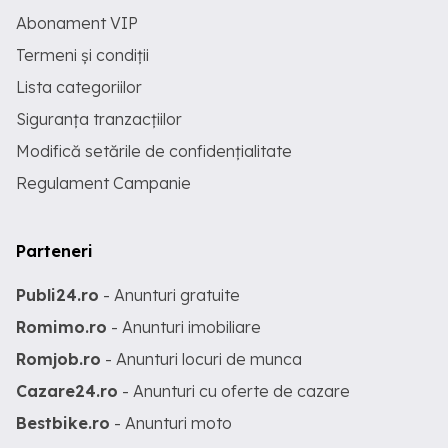
Abonament VIP
Termeni și condiții
Lista categoriilor
Siguranța tranzacțiilor
Modifică setările de confidențialitate
Regulament Campanie
Parteneri
Publi24.ro
- Anunturi gratuite
Romimo.ro
- Anunturi imobiliare
Romjob.ro
- Anunturi locuri de munca
Cazare24.ro
- Anunturi cu oferte de cazare
Bestbike.ro
- Anunturi moto