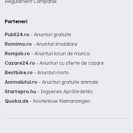
Regulament Campanie
Parteneri
Publi24.ro
- Anunturi gratuite
Romimo.ro
- Anunturi imobiliare
Romjob.ro
- Anunturi locuri de munca
Cazare24.ro
- Anunturi cu oferte de cazare
Bestbike.ro
- Anunturi moto
Animalutul.ro
- Anunturi gratuite animale
Startapro.hu
- Ingyenes Apróhirdetés
Quoka.de
- Kostenlose Kleinanzeigen