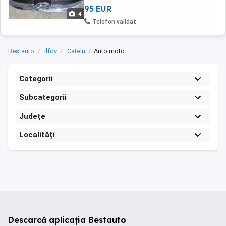
95 EUR
4
Telefon validat
Bestauto
Ilfov
Catelu
Auto moto
Categorii
Subcategorii
Județe
Localități
Descarcă aplicația Bestauto