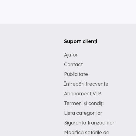
Suport clienți
Ajutor
Contact
Publicitate
Întrebări frecvente
Abonament VIP
Termeni și condiții
Lista categoriilor
Siguranța tranzacțiilor
Modifică setările de