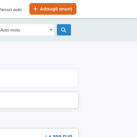
Adaugă anunț
Parcuri auto