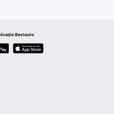
licația Bestauto