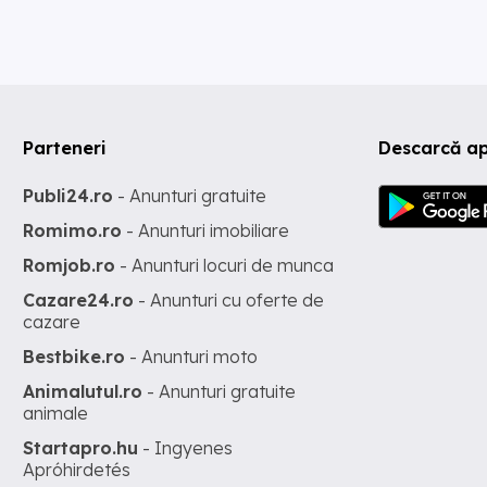
Parteneri
Descarcă ap
Publi24.ro
- Anunturi gratuite
Romimo.ro
- Anunturi imobiliare
Romjob.ro
- Anunturi locuri de munca
Cazare24.ro
- Anunturi cu oferte de
cazare
Bestbike.ro
- Anunturi moto
Animalutul.ro
- Anunturi gratuite
animale
Startapro.hu
- Ingyenes
Apróhirdetés