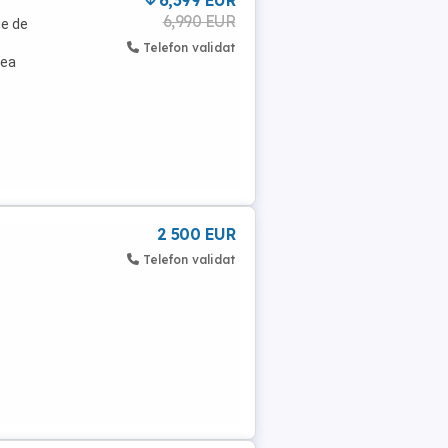
6,399 EUR
6,990 EUR
ie de
Telefon validat
lea
2 500 EUR
Telefon validat