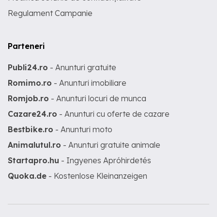
Regulament Campanie
Parteneri
Publi24.ro
- Anunturi gratuite
Romimo.ro
- Anunturi imobiliare
Romjob.ro
- Anunturi locuri de munca
Cazare24.ro
- Anunturi cu oferte de cazare
Bestbike.ro
- Anunturi moto
Animalutul.ro
- Anunturi gratuite animale
Startapro.hu
- Ingyenes Apróhirdetés
Quoka.de
- Kostenlose Kleinanzeigen