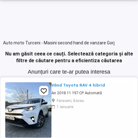
Auto moto Turceni - Masini second hand de vanzare Gorj
Nu am găsit ceea ce cauți.
Selectează categoria și alte
filtre de căutare pentru a eficientiza căutarea
Anunțuri care te-ar putea interesa
Vând Toyota RAV 4 hibrid
An 2018.11 197 CP Automată
Faraoani, Bacau
1 ianuarie