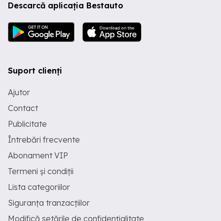
Descarcă aplicația Bestauto
Suport clienți
Ajutor
Contact
Publicitate
Întrebări frecvente
Abonament VIP
Termeni și condiții
Lista categoriilor
Siguranța tranzacțiilor
Modifică setările de confidențialitate