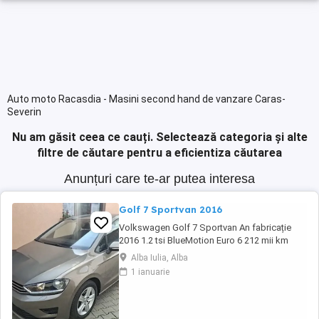
Auto moto Racasdia - Masini second hand de vanzare Caras-
Severin
Nu am găsit ceea ce cauți.
Selectează categoria și alte
filtre de căutare pentru a eficientiza căutarea
Anunțuri care te-ar putea interesa
Golf 7 Sportvan 2016
Volkswagen Golf 7 Sportvan An fabricație
2016 1.2 tsi BlueMotion Euro 6 212 mii km
reali, carte service etc. Import Germania TEL.
Alba Iulia, Alba
1 ianuarie