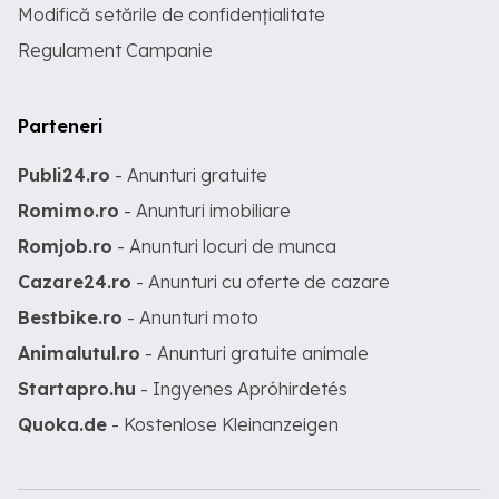
Modifică setările de confidențialitate
Regulament Campanie
Parteneri
Publi24.ro
- Anunturi gratuite
Romimo.ro
- Anunturi imobiliare
Romjob.ro
- Anunturi locuri de munca
Cazare24.ro
- Anunturi cu oferte de cazare
Bestbike.ro
- Anunturi moto
Animalutul.ro
- Anunturi gratuite animale
Startapro.hu
- Ingyenes Apróhirdetés
Quoka.de
- Kostenlose Kleinanzeigen