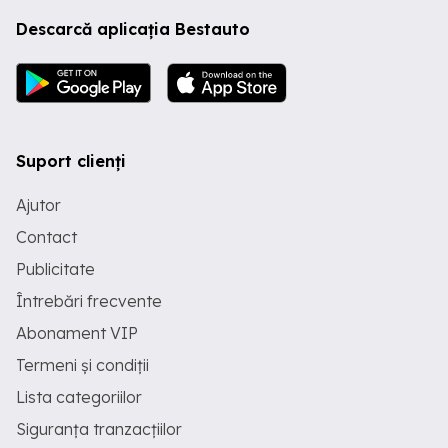
Descarcă aplicația Bestauto
Suport clienți
Ajutor
Contact
Publicitate
Întrebări frecvente
Abonament VIP
Termeni și condiții
Lista categoriilor
Siguranța tranzacțiilor