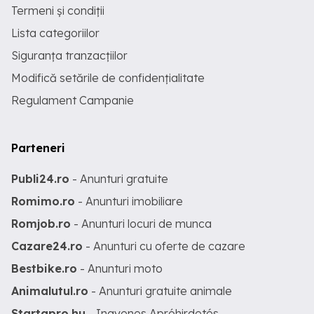
Termeni și condiții
Lista categoriilor
Siguranța tranzacțiilor
Modifică setările de confidențialitate
Regulament Campanie
Parteneri
Publi24.ro
- Anunturi gratuite
Romimo.ro
- Anunturi imobiliare
Romjob.ro
- Anunturi locuri de munca
Cazare24.ro
- Anunturi cu oferte de cazare
Bestbike.ro
- Anunturi moto
Animalutul.ro
- Anunturi gratuite animale
Startapro.hu
- Ingyenes Apróhirdetés