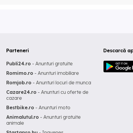
Parteneri
Descarcă ap
Publi24.ro
- Anunturi gratuite
Romimo.ro
- Anunturi imobiliare
Romjob.ro
- Anunturi locuri de munca
Cazare24.ro
- Anunturi cu oferte de
cazare
Bestbike.ro
- Anunturi moto
Animalutul.ro
- Anunturi gratuite
animale
Startapro.hu
- Ingyenes