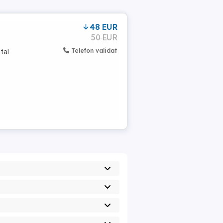
48 EUR
50 EUR
Telefon validat
tal