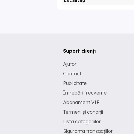
Localități
Suport clienți
Ajutor
Contact
Publicitate
Întrebări frecvente
Abonament VIP
Termeni și condiții
Lista categoriilor
Siguranța tranzacțiilor