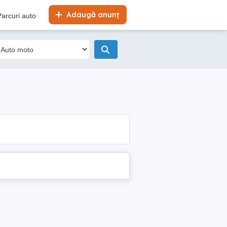
Adaugă anunț
Parcuri auto