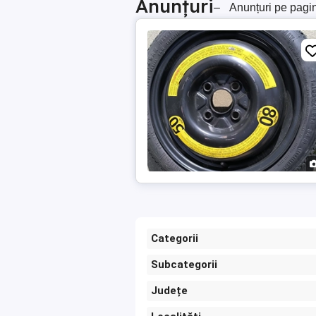
Anunțuri
–
Anunțuri pe pagi
Categorii
Subcategorii
Județe