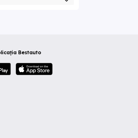
licația Bestauto