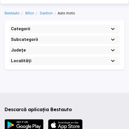
Bestauto
Bihor
Santion
Auto moto
Categorii
Subcategorii
Județe
Localități
Descarcă aplicația Bestauto