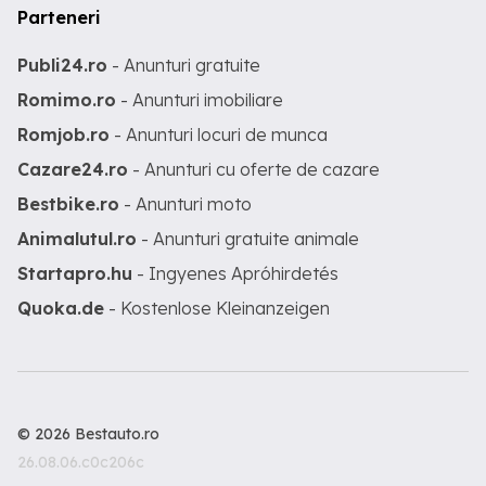
Parteneri
Publi24.ro
- Anunturi gratuite
Romimo.ro
- Anunturi imobiliare
Romjob.ro
- Anunturi locuri de munca
Cazare24.ro
- Anunturi cu oferte de cazare
Bestbike.ro
- Anunturi moto
Animalutul.ro
- Anunturi gratuite animale
Startapro.hu
- Ingyenes Apróhirdetés
Quoka.de
- Kostenlose Kleinanzeigen
© 2026 Bestauto.ro
26.08.06.c0c206c