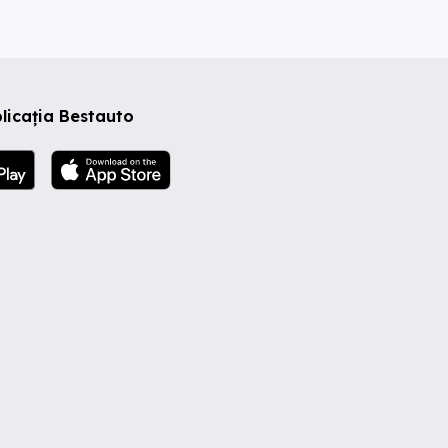
licația Bestauto