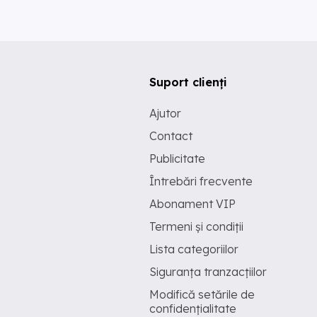
Suport clienți
Ajutor
Contact
Publicitate
Întrebări frecvente
Abonament VIP
Termeni și condiții
Lista categoriilor
Siguranța tranzacțiilor
Modifică setările de
confidențialitate