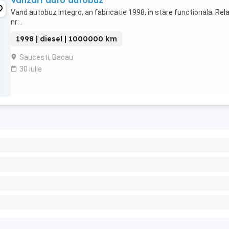
Vanzari auto autobuz
Vand autobuz Integro, an fabricatie 1998, in stare functionala. Relat
nr: .
1998 | diesel | 1000000 km
Saucesti, Bacau
30 iulie