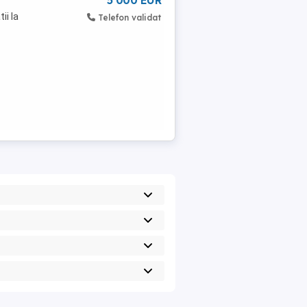
5 000 EUR
ii la
Telefon validat