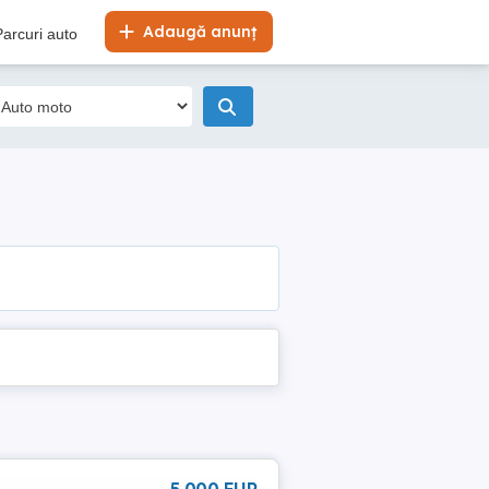
Adaugă anunț
Parcuri auto