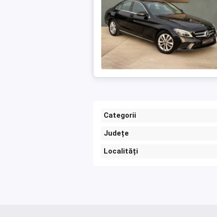
Categorii
Județe
Localități