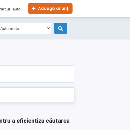
Adaugă anunț
Parcuri auto
ntru a eficientiza căutarea