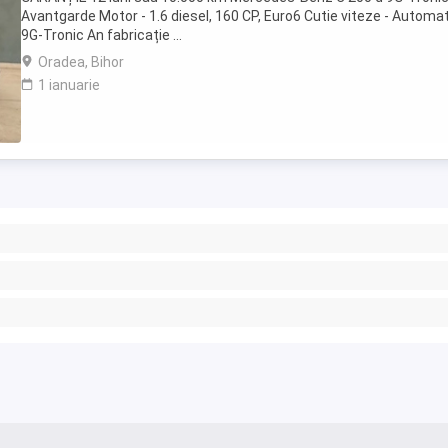
Avantgarde Motor - 1.6 diesel, 160 CP, Euro6 Cutie viteze - Automa
9G-Tronic An fabricație ...
Oradea, Bihor
1 ianuarie