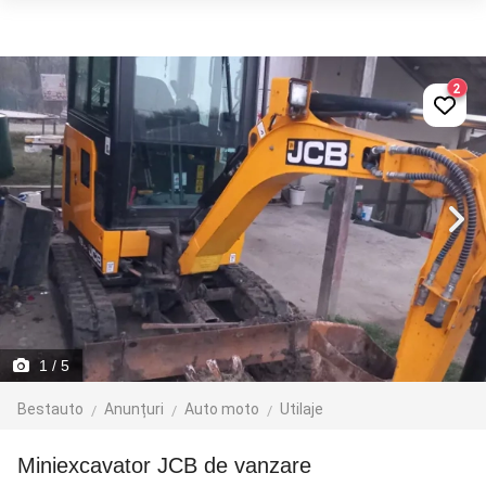
2
1
/ 5
Bestauto
Anunțuri
Auto moto
Utilaje
Miniexcavator JCB de vanzare