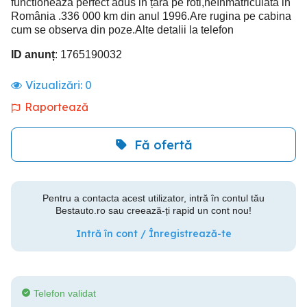
functioneaza perfect adus in țară pe roti,neînmatriculata in
România .336 000 km din anul 1996.Are rugina pe cabina
cum se observa din poze.Alte detalii la telefon
ID anunț
: 1765190032
Vizualizări:
0
Raportează
Fă ofertă
Pentru a contacta acest utilizator, intră în contul tău
Bestauto.ro sau creează-ți rapid un cont nou!
Intră în cont / Înregistrează-te
Telefon validat