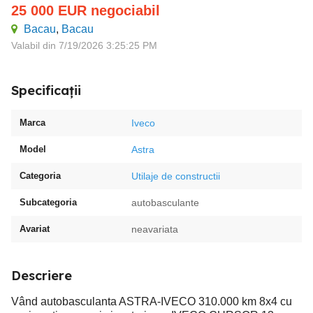
25 000
EUR
negociabil
Bacau
,
Bacau
Valabil din 7/19/2026 3:25:25 PM
Specificații
Marca
Iveco
Model
Astra
Categoria
Utilaje de constructii
Subcategoria
autobasculante
Avariat
neavariata
Descriere
Vând autobasculanta ASTRA-IVECO 310.000 km 8x4 cu