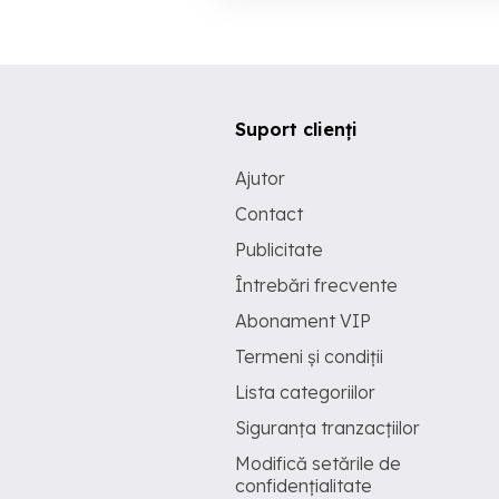
Suport clienți
Ajutor
Contact
Publicitate
Întrebări frecvente
Abonament VIP
Termeni și condiții
Lista categoriilor
Siguranța tranzacțiilor
Modifică setările de
confidențialitate