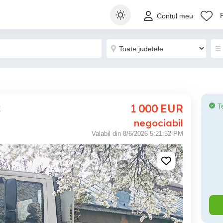
Contul meu
1 000
EUR
T
t
negociabil
Valabil din 8/6/2026 5:21:52 PM