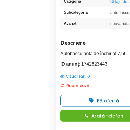
Categoria
Utilaje de 
Subcategoria
autobascu
Avariat
neavariata
Descriere
Autobasculantă de închiriat 7,5t
ID anunț
: 1742823443
Vizualizări:
0
Raportează
Fă ofertă
Arată telefon