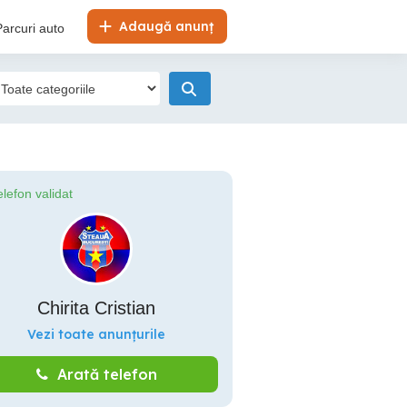
Adaugă anunț
Parcuri auto
elefon validat
Chirita Cristian
Vezi toate anunțurile
Arată telefon