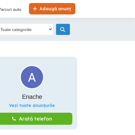
Adaugă anunț
Parcuri auto
Enache
Vezi toate anunțurile
Arată telefon