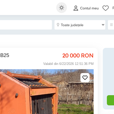
Contul meu
20 000
RON
 RB25
Valabil din 6/22/2026 12:51:36 PM