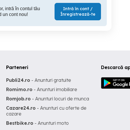
r, intră în contul tău
Intră în cont /
Înregistrează-te
d un cont nou!
Parteneri
Descarcă ap
Publi24.ro
- Anunturi gratuite
Romimo.ro
- Anunturi imobiliare
Romjob.ro
- Anunturi locuri de munca
Cazare24.ro
- Anunturi cu oferte de
cazare
Bestbike.ro
- Anunturi moto