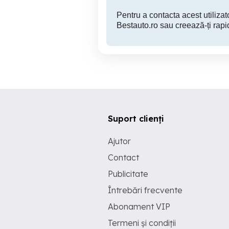
Pentru a contacta acest utilizato
Bestauto.ro sau creează-ți rapi
Suport clienți
Ajutor
Contact
Publicitate
Întrebări frecvente
Abonament VIP
Termeni și condiții