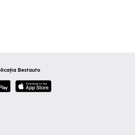
licația Bestauto