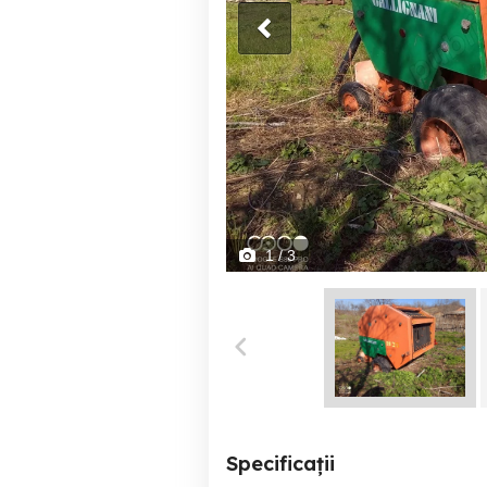
1
/ 3
Specificații