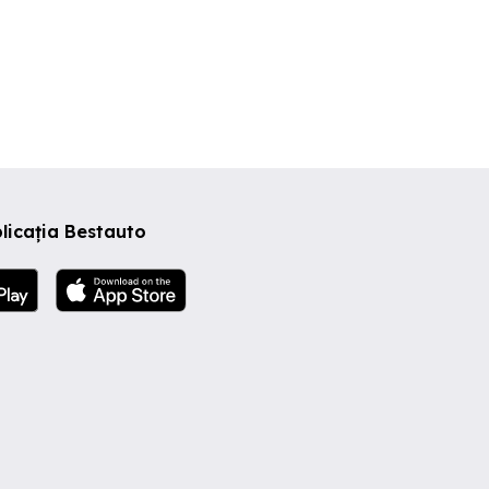
licația Bestauto