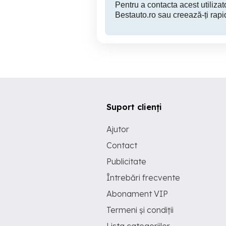
Pentru a contacta acest utilizato
Bestauto.ro sau creează-ți rapi
Suport clienți
Ajutor
Contact
Publicitate
Întrebări frecvente
Abonament VIP
Termeni și condiții