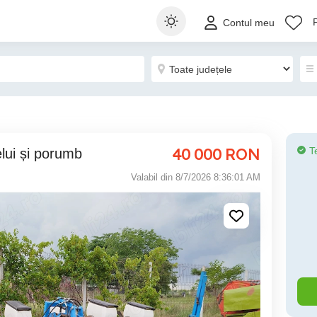
Contul meu
40 000
RON
T
lui și porumb
Valabil din 8/7/2026 8:36:01 AM