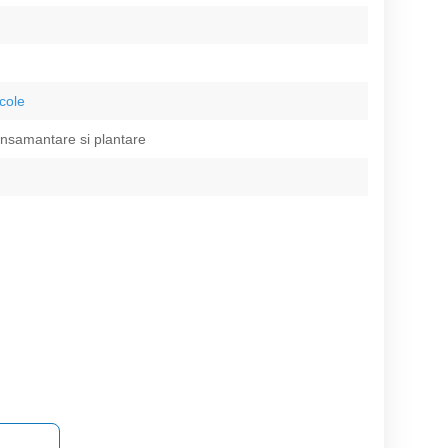
icole
insamantare si plantare