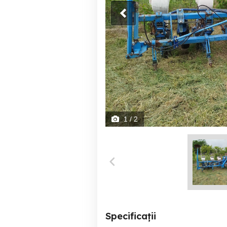
1
/ 2
Specificații