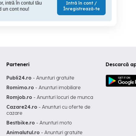
r, intră în contul tău
Intră în cont /
Înregistrează-te
d un cont nou!
Parteneri
Descarcă ap
Publi24.ro
- Anunturi gratuite
Romimo.ro
- Anunturi imobiliare
Romjob.ro
- Anunturi locuri de munca
Cazare24.ro
- Anunturi cu oferte de
cazare
Bestbike.ro
- Anunturi moto
Animalutul.ro
- Anunturi gratuite