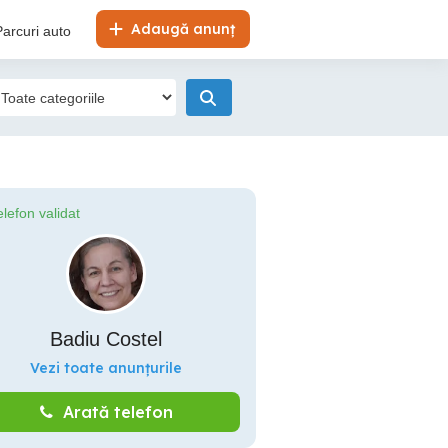
Adaugă anunț
Parcuri auto
elefon validat
Badiu Costel
Vezi toate anunțurile
Arată telefon