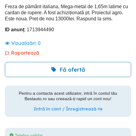
Freza de pământ italiana, Mega-metal de 1,65m latime cu
cardan de rupere. A fost achiziționată pt. Proiectul agro.
Este noua. Preț de nou 13000lei. Raspund la sms.
ID anunț
: 1713944490
Vizualizări:
0
Raportează
Fă ofertă
Pentru a contacta acest utilizator, intră în contul tău
Bestauto.ro sau creează-ți rapid un cont nou!
Intră în cont / Înregistrează-te
Telefon validat