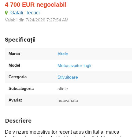
4 700
EUR
negociabil
Galati
,
Tecuci
Valabil din 7/24/2026 7:27:54 AM
Specificații
Marca
Altele
Model
Motostivuitor lugli
Categoria
Stivuitoare
Subcategoria
altele
Avariat
neavariata
Descriere
De v nzare motostivuitor recent adus din Italia, marca