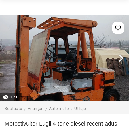
1
/ 6
Bestauto
Anunțuri
Auto moto
Utilaje
Motostivuitor Lugli 4 tone diesel recent adus