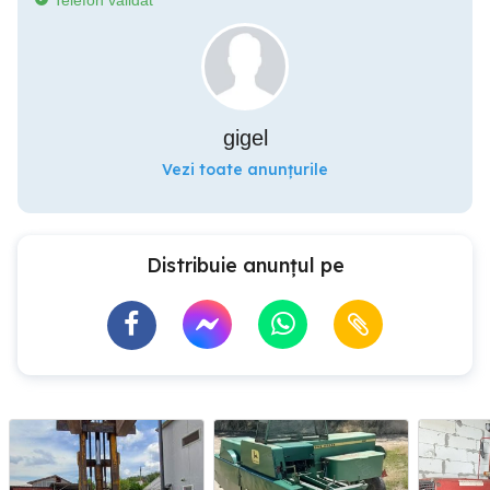
Telefon validat
gigel
Vezi toate anunțurile
Distribuie anunțul pe