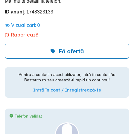
Mai multe detalii la telefon.
ID anunț
: 1748323133
Vizualizări:
0
Raportează
Fă ofertă
Pentru a contacta acest utilizator, intră în contul tău
Bestauto.ro sau creează-ți rapid un cont nou!
Intră în cont / Înregistrează-te
Telefon validat