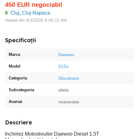
450
EUR
negociabil
Cluj
,
Cluj-Napoca
Valabil din 8/3/2026 8:00:22 AM
Specificații
Marca
Daewoo
Model
D15s
Categoria
Stivuitoare
Subcategoria
altele
Avariat
neavariata
Descriere
Inchiriez Motostivuitor Daewoo Diesel 1.5T