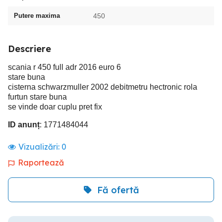
Putere maxima
450
Descriere
scania r 450 full adr 2016 euro 6
stare buna
cisterna schwarzmuller 2002 debitmetru hectronic rola
furtun stare buna
se vinde doar cuplu pret fix
ID anunț
: 1771484044
Vizualizări:
0
Raportează
Fă ofertă