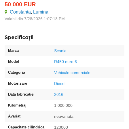
50 000
EUR
Constanta
,
Lumina
Valabil din 7/28/2026 1:07:18 PM
Specificații
Marca
Scania
Model
R450 euro 6
Categoria
Vehicule comerciale
Motorizare
Diesel
Data fabricatiei
2016
Kilometraj
1.000.000
Avariat
neavariata
Capacitate cilindrica
120000