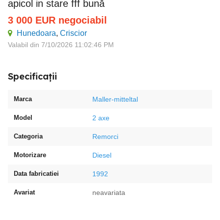
apicol in stare fff bună
3 000
EUR
negociabil
Hunedoara
,
Criscior
Valabil din 7/10/2026 11:02:46 PM
Specificații
Marca
Maller-mitteltal
Model
2 axe
Categoria
Remorci
Motorizare
Diesel
Data fabricatiei
1992
Avariat
neavariata