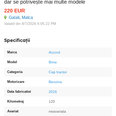
dar se potrivește mai multe modele
220
EUR
Galati
,
Matca
Valabil din 8/7/2026 6:05:22 PM
Specificații
Marca
Accord
Model
Bmw
Categoria
Cap tractor
Motorizare
Benzina
Data fabricatiei
2016
Kilometraj
120
Avariat
neavariata