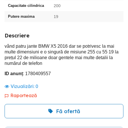
Capacitate cilindrica
200
Putere maxima
19
Descriere
vând patru jante BMW X5 2016 dar se potrivesc la mai
multe dimensiuni e o singură de misiune 255 cu 55 19 la
prețul 22 de milioane doar gentele mai multe detalii la
numărul de telefon
ID anunț
: 1780409557
Vizualizări:
0
Raportează
Fă ofertă