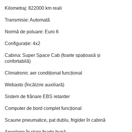
Kilometraj: 822000 km reali
Transmisie: Automată
Normă de poluare: Euro 6
Configurație: 4x2
Cabina: Super Space Cab (foarte spațioasă și
confortabilă)
Climatronic aer condiționat funcțional
Webasto (încălzire auxiliară)
Sistem de frânare EBS retarder
Computer de bord complet funcțional
Scaune pneumatice, pat dublu, frigider în cabină
Anvelope în stare foarte bună