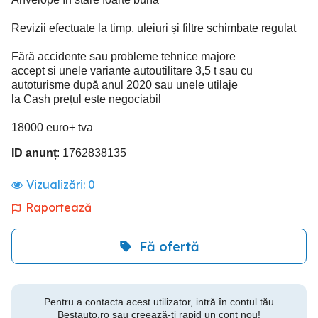
Revizii efectuate la timp, uleiuri și filtre schimbate regulat
Fără accidente sau probleme tehnice majore
accept si unele variante autoutilitare 3,5 t sau cu
autoturisme după anul 2020 sau unele utilaje
la Cash prețul este negociabil
18000 euro+ tva
ID anunț
: 1762838135
Vizualizări:
0
Raportează
Fă ofertă
Pentru a contacta acest utilizator, intră în contul tău
Bestauto.ro sau creează-ți rapid un cont nou!