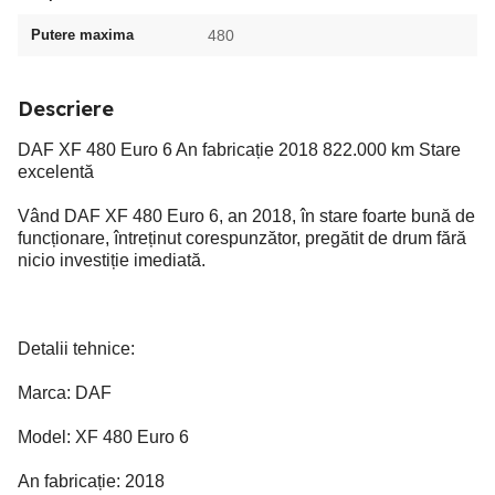
Putere maxima
480
Descriere
DAF XF 480 Euro 6 An fabricație 2018 822.000 km Stare
excelentă
Vând DAF XF 480 Euro 6, an 2018, în stare foarte bună de
funcționare, întreținut corespunzător, pregătit de drum fără
nicio investiție imediată.
Detalii tehnice:
Marca: DAF
Model: XF 480 Euro 6
An fabricație: 2018