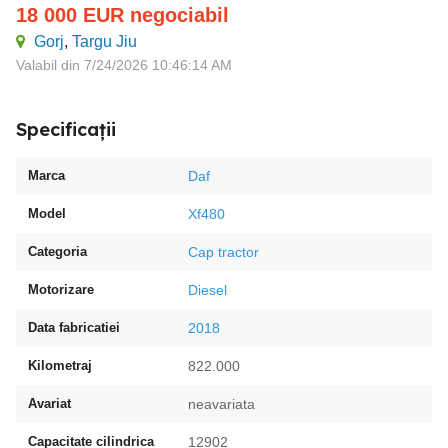
18 000
EUR
negociabil
Gorj
,
Targu Jiu
Valabil din 7/24/2026 10:46:14 AM
Specificații
Marca
Daf
Model
Xf480
Categoria
Cap tractor
Motorizare
Diesel
Data fabricatiei
2018
Kilometraj
822.000
Avariat
neavariata
Capacitate cilindrica
12902