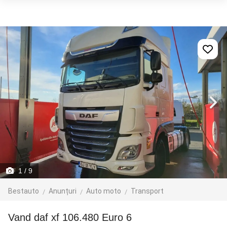
1
/ 9
Bestauto
Anunțuri
Auto moto
Transport
vand daf xf 106.480 Euro 6