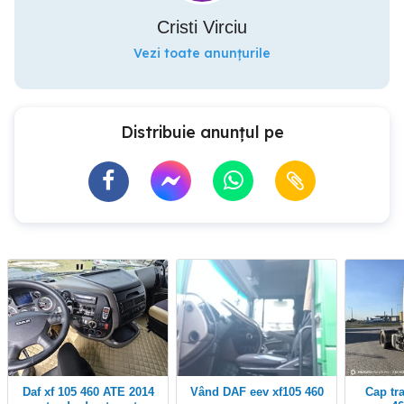
Cristi Virciu
Vezi toate anunțurile
Distribuie anunțul pe
Daf xf 105 460 ATE 2014
Vând DAF eev xf105 460
Cap tractor Daf Xf 105