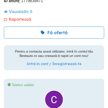
ID anunț
: 1779639471
Vizualizări:
0
Raportează
Fă ofertă
Pentru a contacta acest utilizator, intră în contul tău
Bestauto.ro sau creează-ți rapid un cont nou!
Intră în cont / Înregistrează-te
Telefon validat