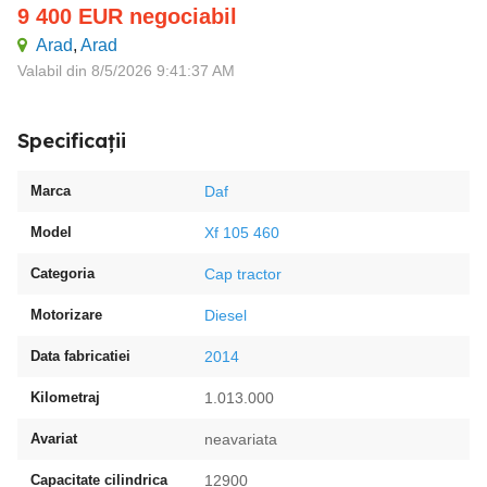
9 400
EUR
negociabil
Arad
,
Arad
Valabil din 8/5/2026 9:41:37 AM
Specificații
Marca
Daf
Model
Xf 105 460
Categoria
Cap tractor
Motorizare
Diesel
Data fabricatiei
2014
Kilometraj
1.013.000
Avariat
neavariata
Capacitate cilindrica
12900