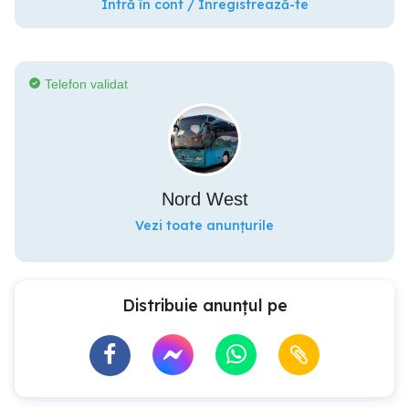
Intră în cont / Înregistrează-te
Telefon validat
Nord West
Vezi toate anunțurile
Distribuie anunțul pe