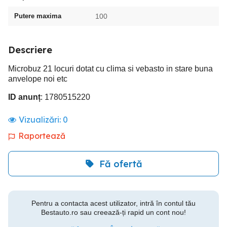
Putere maxima
100
Descriere
Microbuz 21 locuri dotat cu clima si vebasto in stare buna
anvelope noi etc
ID anunț
: 1780515220
Vizualizări:
0
Raportează
Fă ofertă
Pentru a contacta acest utilizator, intră în contul tău
Bestauto.ro sau creează-ți rapid un cont nou!