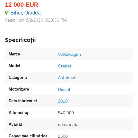
12 000
EUR
Bihor
,
Oradea
Valabil din 8/2/2026 5:28:36 PM
Specificații
Marca
Volkswagen
Model
Crafter
Categoria
Autobuze
Motorizare
Diesel
Data fabricatiei
2010
Kilometraj
540.000
Avariat
neavariata
Capacitate cilindrica
2500