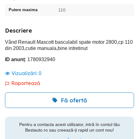
Putere maxima
110
Descriere
Vând Renault Mascott basculabil spate motor 2800,cp 110
din 2003,cutie manuala,bine intretinut
ID anunț
: 1780932940
Vizualizări:
0
Raportează
Fă ofertă
Pentru a contacta acest utilizator, intră în contul tău
Bestauto.ro sau creează-ți rapid un cont nou!