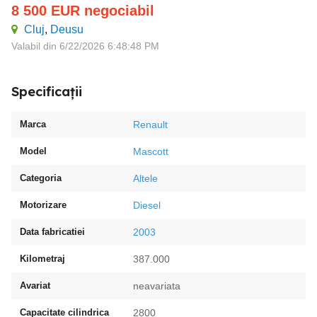
8 500
EUR
negociabil
Cluj
,
Deusu
Valabil din 6/22/2026 6:48:48 PM
Specificații
Marca
Renault
Model
Mascott
Categoria
Altele
Motorizare
Diesel
Data fabricatiei
2003
Kilometraj
387.000
Avariat
neavariata
Capacitate cilindrica
2800