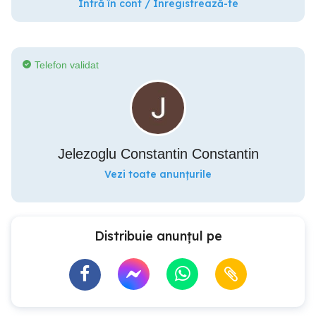
Intră în cont / Înregistrează-te
Telefon validat
Jelezoglu Constantin Constantin
Vezi toate anunțurile
Distribuie anunțul pe