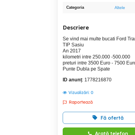
Categoria
Altele
Descriere
Se vind mai multe bucati Ford Tra
TIP Sasiu
An 2017
kilometri intre 250.000 -500.000
preturi intre 3500 Euro - 7500 Eu
Punte Dubla pe Spate
ID anunț
: 1778216870
Vizualizări:
0
Raportează
Fă ofertă
Arată telefon