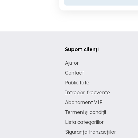
Suport clienți
Ajutor
Contact
Publicitate
Întrebări frecvente
Abonament VIP
Termeni și condiții
Lista categoriilor
Siguranța tranzacțiilor