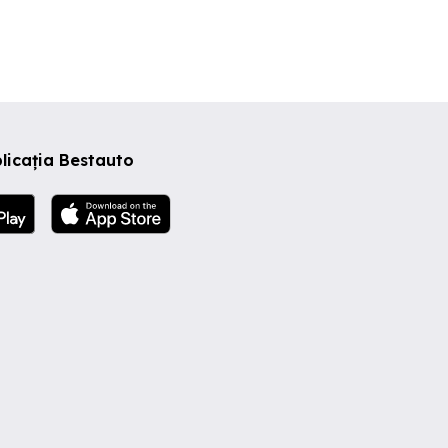
licația Bestauto