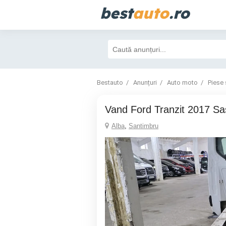
best
auto
.ro
Bestauto
Anunțuri
Auto moto
Piese 
Vand Ford Tranzit 2017 Sa
Alba
,
Santimbru