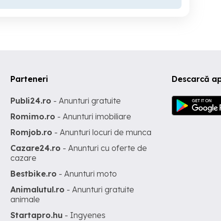
Parteneri
Descarcă ap
Publi24.ro
- Anunturi gratuite
Romimo.ro
- Anunturi imobiliare
Romjob.ro
- Anunturi locuri de munca
Cazare24.ro
- Anunturi cu oferte de
cazare
Bestbike.ro
- Anunturi moto
Animalutul.ro
- Anunturi gratuite
animale
Startapro.hu
- Ingyenes