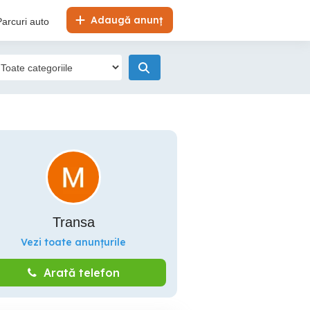
Adaugă anunț
Parcuri auto
Transa
Vezi toate anunțurile
Arată telefon