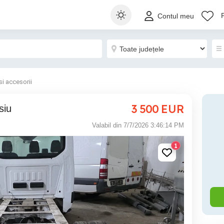
Contul meu
si accesorii
3 500
EUR
siu
Valabil din 7/7/2026 3:46:14 PM
1