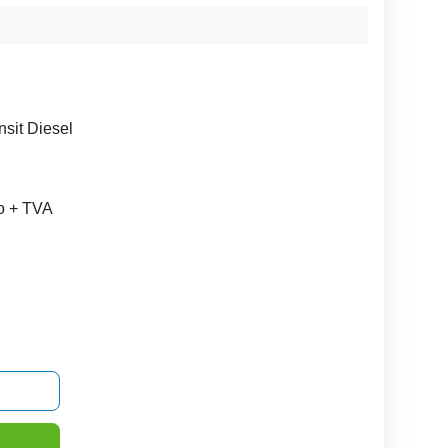
nsit Diesel
ro + TVA