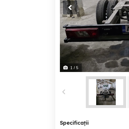
1
/ 5
Specificații