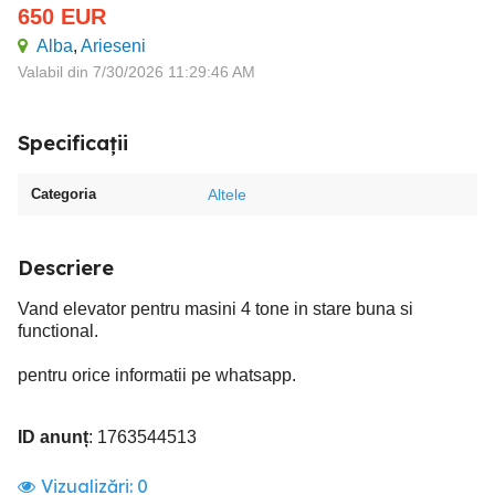
650
EUR
Alba
,
Arieseni
Valabil din 7/30/2026 11:29:46 AM
Specificații
Categoria
Altele
Descriere
Vand elevator pentru masini 4 tone in stare buna si
functional.
pentru orice informatii pe whatsapp.
ID anunț
: 1763544513
Vizualizări:
0