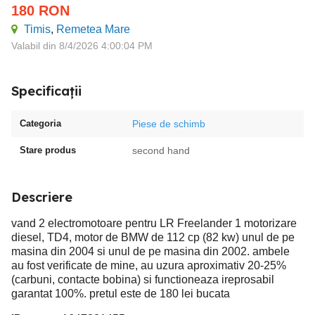
180
RON
Timis
,
Remetea Mare
Valabil din 8/4/2026 4:00:04 PM
Specificații
Categoria
Piese de schimb
Stare produs
second hand
Descriere
vand 2 electromotoare pentru LR Freelander 1 motorizare
diesel, TD4, motor de BMW de 112 cp (82 kw) unul de pe
masina din 2004 si unul de pe masina din 2002. ambele
au fost verificate de mine, au uzura aproximativ 20-25%
(carbuni, contacte bobina) si functioneaza ireprosabil
garantat 100%. pretul este de 180 lei bucata