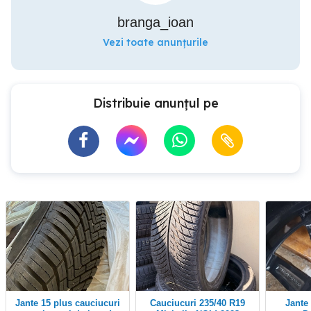
branga_ioan
Vezi toate anunțurile
Distribuie anunțul pe
jante 15 plus cauciucuri
Cauciucuri 235/40 R19
Jante cu cauciucuri