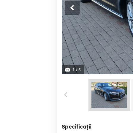
1
/ 5
Specificații