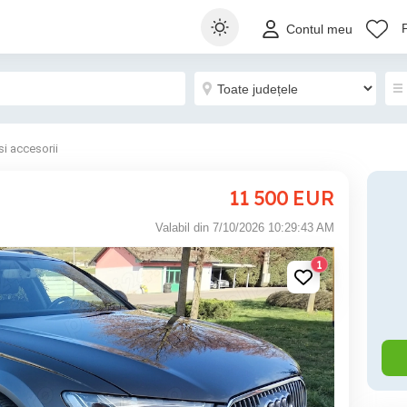
Contul meu
si accesorii
11 500
EUR
Valabil din 7/10/2026 10:29:43 AM
1