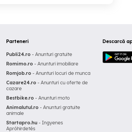
Parteneri
Descarcă ap
Publi24.ro
- Anunturi gratuite
Romimo.ro
- Anunturi imobiliare
Romjob.ro
- Anunturi locuri de munca
Cazare24.ro
- Anunturi cu oferte de
cazare
Bestbike.ro
- Anunturi moto
Animalutul.ro
- Anunturi gratuite
animale
Startapro.hu
- Ingyenes
Apróhirdetés