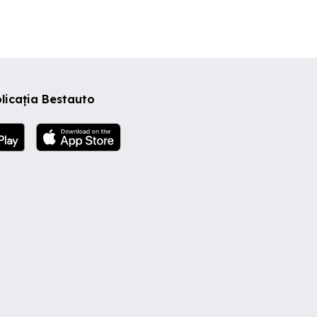
licația Bestauto