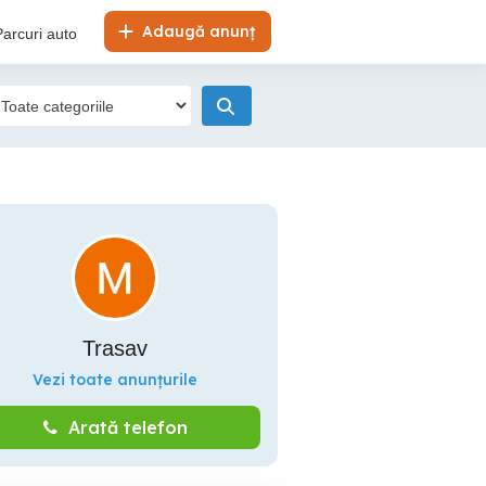
Adaugă anunț
Parcuri auto
Trasav
Vezi toate anunțurile
Arată telefon