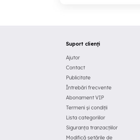
Suport clienți
Ajutor
Contact
Publicitate
Întrebări frecvente
Abonament VIP
Termeni și condiții
Lista categoriilor
Siguranța tranzacțiilor
Modifică setările de