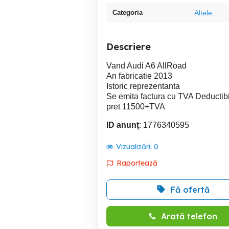
Categoria
Altele
Descriere
Vand Audi A6 AllRoad
An fabricatie 2013
Istoric reprezentanta
Se emita factura cu TVA Deductibi
pret 11500+TVA
ID anunț
: 1776340595
Vizualizări:
0
Raportează
Fă ofertă
Arată telefon