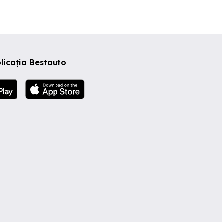
licația Bestauto