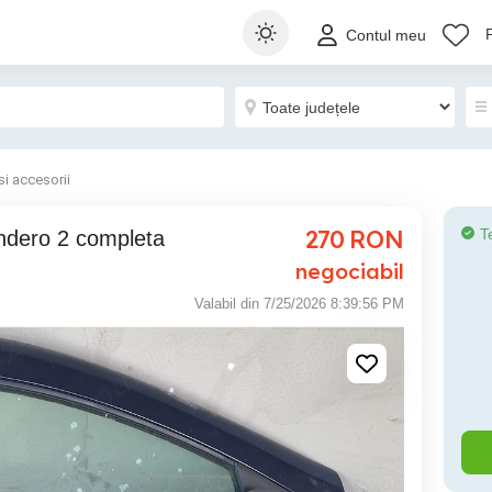
Contul meu
si accesorii
270
RON
T
negociabil
Valabil din 7/25/2026 8:39:56 PM