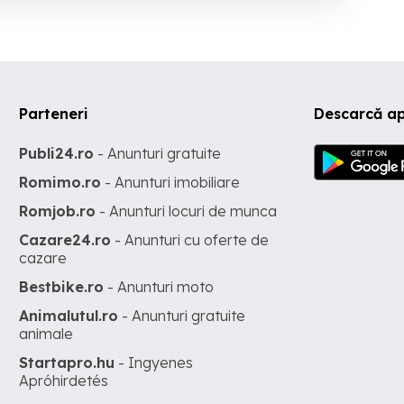
Parteneri
Descarcă ap
Publi24.ro
- Anunturi gratuite
Romimo.ro
- Anunturi imobiliare
Romjob.ro
- Anunturi locuri de munca
Cazare24.ro
- Anunturi cu oferte de
cazare
Bestbike.ro
- Anunturi moto
Animalutul.ro
- Anunturi gratuite
animale
Startapro.hu
- Ingyenes
Apróhirdetés