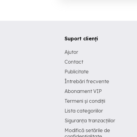
Suport clienți
Ajutor
Contact
Publicitate
Întrebări frecvente
Abonament VIP
Termeni și condiții
Lista categoriilor
Siguranța tranzacțiilor
Modifică setările de
confidențialitate