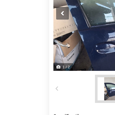
1
/ 2