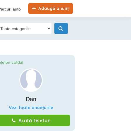
Adaugă anunț
Parcuri auto
elefon validat
Dan
Vezi toate anunțurile
Arată telefon