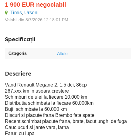
1 900
EUR
negociabil
Timis
,
Urseni
Valabil din 8/7/2026 12:18:01 PM
Specificații
Categoria
Altele
Descriere
Vand Renault Megane 2, 1.5 dci, 86cp
267.xxx km in usoara crestere
Schimburi de ulei la fiecare 10.000 km
Distributia schimbata la fiecare 60.000km
Bujii schimbate la 60.000 km
Discuri si placute frana Brembo fata spate
Recent schimbat placute frana, brate, facut unghi de fuga
Cauciucuri si jante vara, iarna
Faruri cu lupa