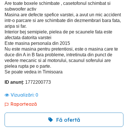
Are toate boxele schimbate , casetofonul schimbat si
subwoofer activ
Masina are defecte spefice varstei, a avut un mic accident
intr-o parcare si are schimbate din dezmembrari bara fata,
aripa si far.
Interior bej semipiele, pielea de pe scaunele fata este
afectata datorita varstei
Este masina personala din 2015
Nu este masina pentru pretentiosi, este o masina care te
duce din A in B fara probleme, intretinuta din punct de
vedere mecanic si al motorului, scaunul soferului are
pielea rupta pe o parte.
Se poate vedea in Timisoara
ID anunț
: 1772200773
Vizualizări:
0
Raportează
Fă ofertă