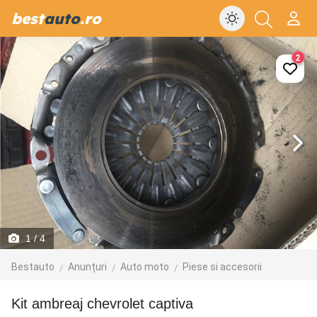
best
auto
.ro
2
1
/ 4
Bestauto
Anunțuri
Auto moto
Piese si accesorii
Kit ambreaj chevrolet captiva