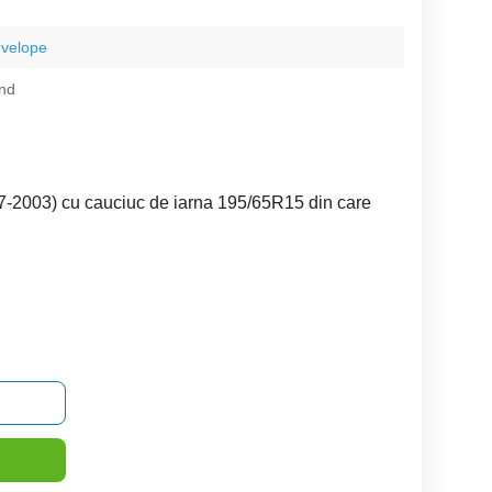
nvelope
nd
7-2003) cu cauciuc de iarna 195/65R15 din care