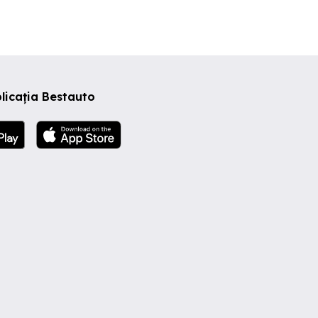
licația Bestauto