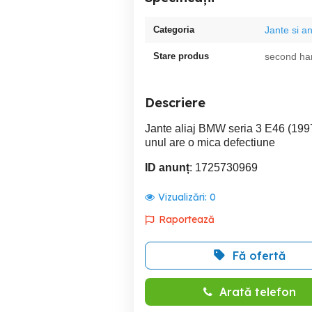
Categoria
Jante si a
Stare produs
second ha
Descriere
Jante aliaj BMW seria 3 E46 (199
unul are o mica defectiune
ID anunț
: 1725730969
Vizualizări:
0
Raportează
Fă ofertă
Arată telefon