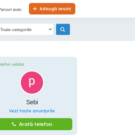
Adaugă anunț
Parcuri auto
elefon validat
Sebi
Vezi toate anunțurile
Arată telefon