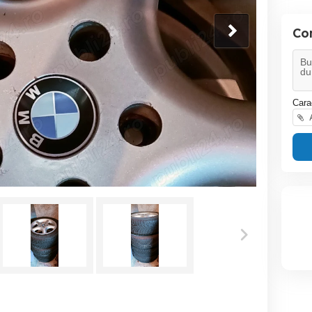
Co
Cara
A