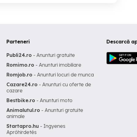
Parteneri
Descarcă ap
Publi24.ro
- Anunturi gratuite
Romimo.ro
- Anunturi imobiliare
Romjob.ro
- Anunturi locuri de munca
Cazare24.ro
- Anunturi cu oferte de
cazare
Bestbike.ro
- Anunturi moto
Animalutul.ro
- Anunturi gratuite
animale
Startapro.hu
- Ingyenes
Apróhirdetés