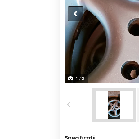
1
/ 3
Specificații