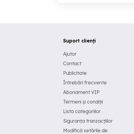
Suport clienți
Ajutor
Contact
Publicitate
Întrebări frecvente
Abonament VIP
Termeni și condiții
Lista categoriilor
Siguranța tranzacțiilor
Modifică setările de