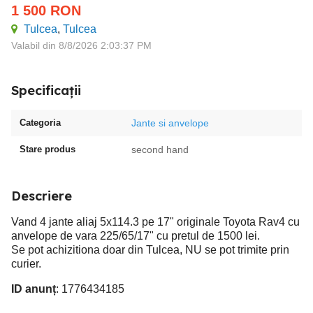
1 500
RON
Tulcea
,
Tulcea
Valabil din 8/8/2026 2:03:37 PM
Specificații
Categoria
Jante si anvelope
Stare produs
second hand
Descriere
Vand 4 jante aliaj 5x114.3 pe 17" originale Toyota Rav4 cu
anvelope de vara 225/65/17" cu pretul de 1500 lei.
Se pot achizitiona doar din Tulcea, NU se pot trimite prin
curier.
ID anunț
: 1776434185