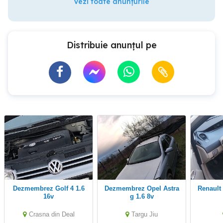
Vezi toate anunțurile
Distribuie anunțul pe
Dezmembrez Golf 4 1.6
Dezmembrez Opel Astra
16v
g 1.6 8v
Crasna din Deal
Targu Jiu