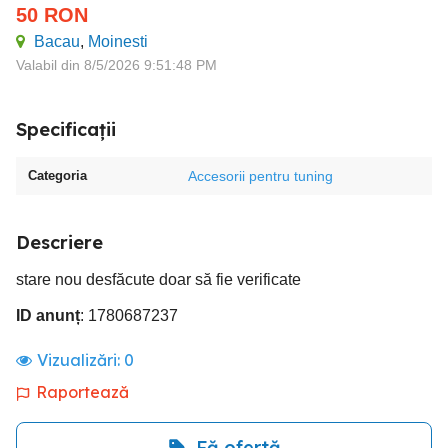
50
RON
Bacau
,
Moinesti
Valabil din 8/5/2026 9:51:48 PM
Specificații
Categoria
Accesorii pentru tuning
Descriere
stare nou desfăcute doar să fie verificate
ID anunț
: 1780687237
Vizualizări:
0
Raportează
Fă ofertă