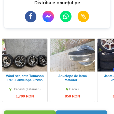
Distribuie anunțul pe
Vând set jante Tomason
Anvelope de Iarna
jante aliaj opel audi
R18 + anvelope 225/45
Matador!!!
v
R18
Dragesti (Tatarasti)
Bacau
1,700 RON
850 RON