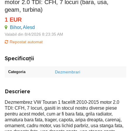
motor 2.0 TDI: CFH, 7 locuri (bara, usa,
geam, turbina)
1
EUR
Bihor
,
Alesd
Valabil din 8/4/2026 8:23:35 AM
Repostat automat
Specificații
Categoria
Dezmembrari
Descriere
Dezmembrez VW Touran 1 facelift 2010-2015 motor 2.0
TDI: CFH, 7 locuri, gasiti in stocul nostru diverse piese
pentru acest model, cum ar fi bara fata, grila radiator,
armatura bara fata, trager, capota, aripa dreapta, carenaj,
ornament, cadru motor, vas lichid parbriz, usa stanga fata,