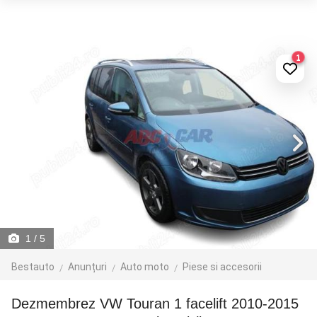
1
1
/ 5
Bestauto
Anunțuri
Auto moto
Piese si accesorii
Dezmembrez VW Touran 1 facelift 2010-2015