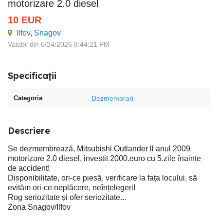
motorizare 2.0 diesel
10
EUR
Ilfov
,
Snagov
Valabil din 6/24/2026 8:44:21 PM
Specificații
Categoria
Dezmembrari
Descriere
Se dezmembrează, Mitsubishi Outlander ll anul 2009
motorizare 2.0 diesel, investit 2000.euro cu 5.zile înainte
de accident!
Disponibilitate, ori-ce piesă, verificare la fața locului, să
evităm ori-ce neplăcere, neînțelegeri!
Rog seriozitate și ofer seriozitate...
Zona Snagov/Ilfov