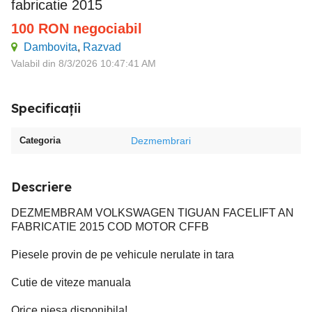
fabricatie 2015
100
RON
negociabil
Dambovita
,
Razvad
Valabil din 8/3/2026 10:47:41 AM
Specificații
Categoria
Dezmembrari
Descriere
DEZMEMBRAM VOLKSWAGEN TIGUAN FACELIFT AN
FABRICATIE 2015 COD MOTOR CFFB
Piesele provin de pe vehicule nerulate in tara
Cutie de viteze manuala
Orice piesa disponibila!