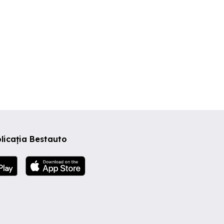
licația Bestauto