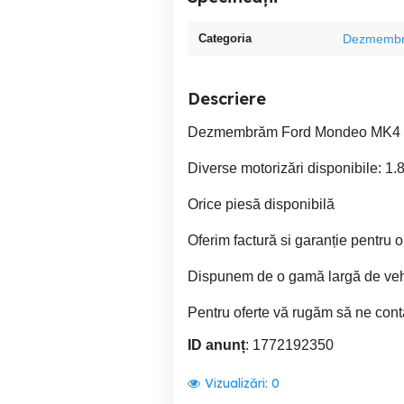
Categoria
Dezmembr
Descriere
Dezmembrăm Ford Mondeo MK4
Diverse motorizări disponibile: 1.
Orice piesă disponibilă
Oferim factură si garanție pentru o
Dispunem de o gamă largă de veh
Pentru oferte vă rugăm să ne conta
ID anunț
: 1772192350
Vizualizări:
0