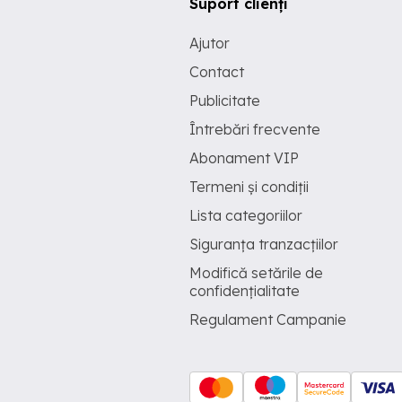
Suport clienți
Ajutor
Contact
Publicitate
Întrebări frecvente
Abonament VIP
Termeni și condiții
Lista categoriilor
Siguranța tranzacțiilor
Modifică setările de
confidențialitate
Regulament Campanie