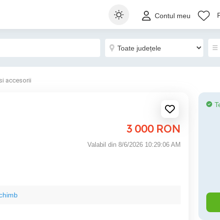
Contul meu
si accesorii
T
3 000
RON
Valabil din 8/6/2026 10:29:06 AM
schimb