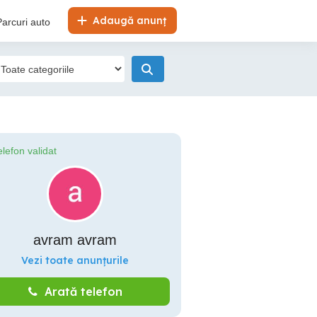
Adaugă anunț
Parcuri auto
elefon validat
avram avram
Vezi toate anunțurile
Arată telefon