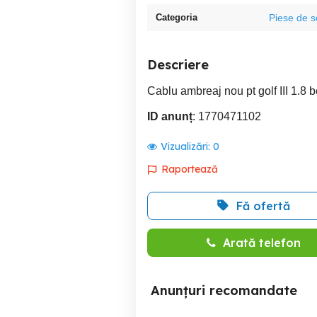
Categoria
Piese de 
Descriere
Cablu ambreaj nou pt golf III 1.8 
ID anunț
: 1770471102
Vizualizări:
0
Raportează
Fă ofertă
Arată telefon
Anunțuri recomandate