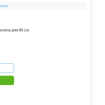
schimb
benzina pret 80 Lei