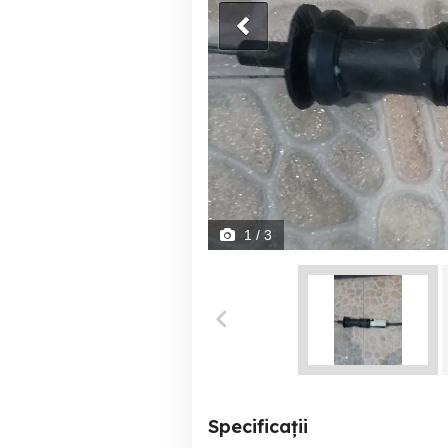
1
/ 3
Specificații