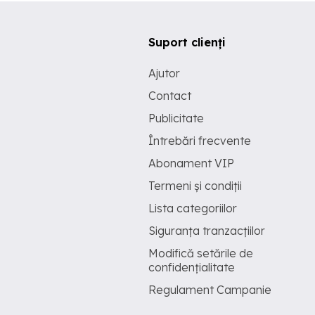
Suport clienți
Ajutor
Contact
Publicitate
Întrebări frecvente
Abonament VIP
Termeni și condiții
Lista categoriilor
Siguranța tranzacțiilor
Modifică setările de
confidențialitate
Regulament Campanie