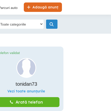
Adaugă anunț
Parcuri auto
elefon validat
tonidan73
Vezi toate anunțurile
Arată telefon