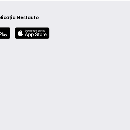
licația Bestauto