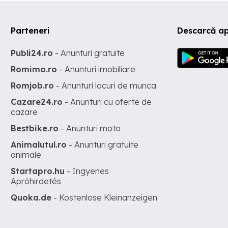
Parteneri
Descarcă ap
Publi24.ro
- Anunturi gratuite
Romimo.ro
- Anunturi imobiliare
Romjob.ro
- Anunturi locuri de munca
Cazare24.ro
- Anunturi cu oferte de
cazare
Bestbike.ro
- Anunturi moto
Animalutul.ro
- Anunturi gratuite
animale
Startapro.hu
- Ingyenes
Apróhirdetés
Quoka.de
- Kostenlose Kleinanzeigen