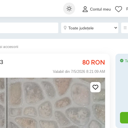
Contul meu
si accesorii
80
RON
T
 3
Valabil din 7/5/2026 8:21:09 AM