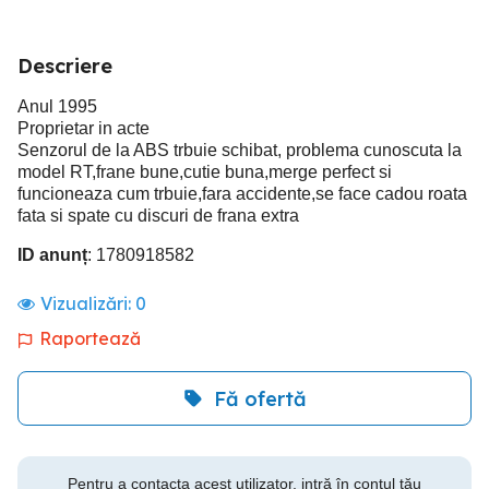
Descriere
Anul 1995
Proprietar in acte
Senzorul de la ABS trbuie schibat, problema cunoscuta la
model RT,frane bune,cutie buna,merge perfect si
funcioneaza cum trbuie,fara accidente,se face cadou roata
fata si spate cu discuri de frana extra
ID anunț
: 1780918582
Vizualizări:
0
Raportează
Fă ofertă
Pentru a contacta acest utilizator, intră în contul tău