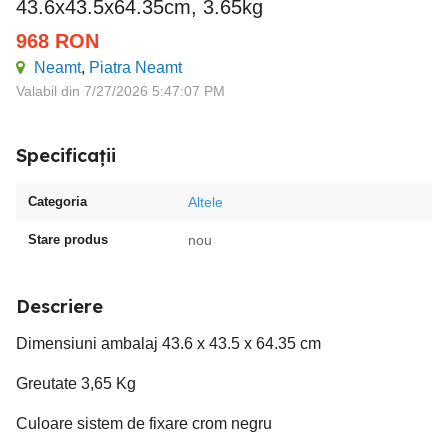
43.6x43.5x64.35cm, 3.65kg
968
RON
Neamt
,
Piatra Neamt
Valabil din 7/27/2026 5:47:07 PM
Specificații
Categoria
Altele
Stare produs
nou
Descriere
Dimensiuni ambalaj 43.6 x 43.5 x 64.35 cm
Greutate 3,65 Kg
Culoare sistem de fixare crom negru