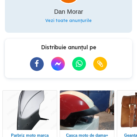
Dan Morar
Vezi toate anunțurile
Distribuie anunțul pe
Parbriz moto marca
Casca moto de dama+
Geanta piele naturala