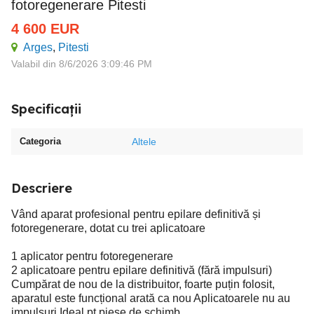
fotoregenerare Pitesti
4 600
EUR
Arges
,
Pitesti
Valabil din 8/6/2026 3:09:46 PM
Specificații
Categoria
Altele
Descriere
Vând aparat profesional pentru epilare definitivă și
fotoregenerare, dotat cu trei aplicatoare
1 aplicator pentru fotoregenerare
2 aplicatoare pentru epilare definitivă (fără impulsuri)
Cumpărat de nou de la distribuitor, foarte puțin folosit,
aparatul este funcțional arată ca nou Aplicatoarele nu au
impulsuri.Ideal pt piese de schimb