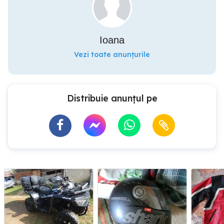
Ioana
Vezi toate anunțurile
Distribuie anunțul pe