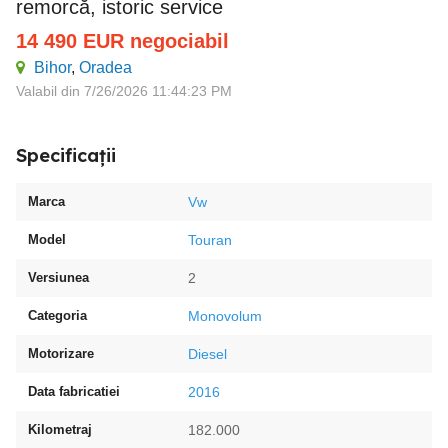
remorcă, istoric service
14 490
EUR
negociabil
Bihor
,
Oradea
Valabil din 7/26/2026 11:44:23 PM
Specificații
Marca
Vw
Model
Touran
Versiunea
2
Categoria
Monovolum
Motorizare
Diesel
Data fabricatiei
2016
Kilometraj
182.000