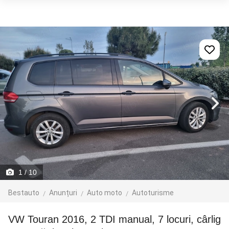
1
/ 10
Bestauto
Anunțuri
Auto moto
Autoturisme
VW Touran 2016, 2 TDI manual, 7 locuri, cârlig