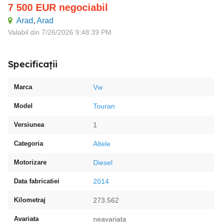
7 500
EUR
negociabil
Arad
,
Arad
Valabil din 7/26/2026 9:48:39 PM
Specificații
Marca
Vw
Model
Touran
Versiunea
1
Categoria
Altele
Motorizare
Diesel
Data fabricatiei
2014
Kilometraj
273.562
Avariata
neavariata