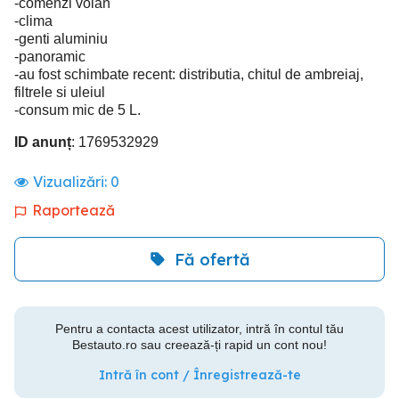
-comenzi volan
-clima
-genti aluminiu
-panoramic
-au fost schimbate recent: distributia, chitul de ambreiaj,
filtrele si uleiul
-consum mic de 5 L.
ID anunț
: 1769532929
Vizualizări:
0
Raportează
Fă ofertă
Pentru a contacta acest utilizator, intră în contul tău
Bestauto.ro sau creează-ți rapid un cont nou!
Intră în cont / Înregistrează-te