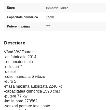
Stare
inmatriculabila
Capacitate cilindrica
1598
Putere maxima
77
Descriere
Vând VW Touran
-an fabricatie 2014
- neinmatriculata
-nr.locuri 7
-diesel
-cutie manuala, 6 viteze
-euro 5
-masa maxima autorizata 2240 kg
-capacitatea cilindrica 1598 cm3
-putere 77 kw
-km la bord 273562
-senzori parcare fata spate